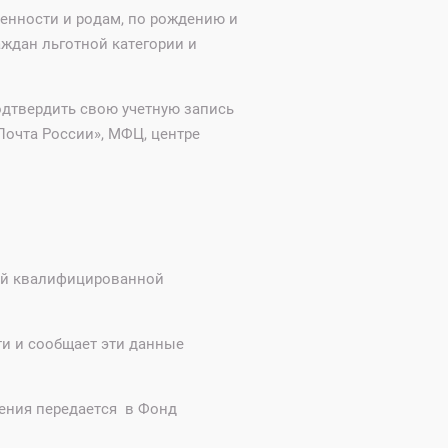
енности и родам, по рождению и
ждан льготной категории и
одтвердить свою учетную запись
Почта России», МФЦ, центре
ной квалифицированной
ти и сообщает эти данные
ения передается в Фонд