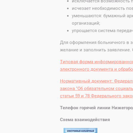
исключается возможность п
исчезает необходимость по
уменьшаются: бумажный арх
организаций;
упрощается система переда
Для оформления больничного в э
желание и заполнить заявление. 
Типовая форма информированног
электронного документа и обрабо
Нормативный документ:
Федераль
закона "Об обязательном социаль
статьи 59 и 78 Федерального зак
Телефон горячей линии Нижегород
Схема взаимодействия Л