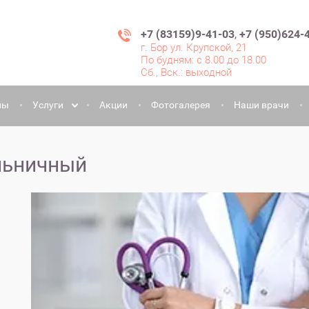
+7 (83159)9-41-03
+7 (950)624-
г. Бор ул. Крупской, 21
По будням: с 8.00 до 18.00
Сб., Вск.: выходной
ны
Услуги
Акции
Фотогалерея
Наши врачи
льничный