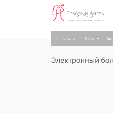
Главная
О нас
Це
Электронный бо