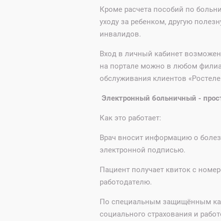
Кроме расчета пособий по больн
уходу за ребенком, другую полез
инвалидов.
Вход в личный кабинет возможен 
на портале можно в любом филиал
обслуживания клиентов «Ростелек
Электронный больничный - прост
Как это работает:
Врач вносит информацию о болез
электронной подписью.
Пациент получает квиток с номер
работодателю.
По специальным защищённым кан
социального страхования и рабо