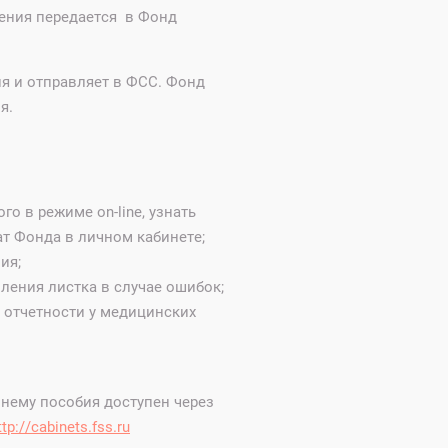
ения передается в Фонд
я и отправляет в ФСС. Фонд
я.
о в режиме on-line, узнать
ат Фонда в личном кабинете;
ия;
ления листка в случае ошибок;
 отчетности у медицинских
нему пособия доступен через
ttp://cabinets.fss.ru