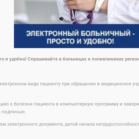
то и удобно!
Спрашивайте в больницах и поликлиниках регион
лектронном виде пациенту при обращении в медицинское уч
ацию о болезни пациента в компьютерную программу и завер
 подписью.
ом электронного документа, датой начала нетрудоспособнос