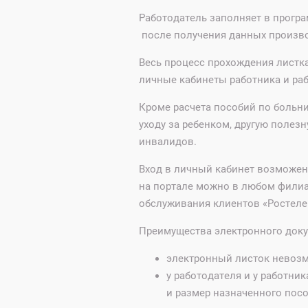
Работодатель заполняет в прогр
после получения данных производ
Весь процесс прохождения листк
личные кабинеты работника и ра
Кроме расчета пособий по больн
уходу за ребенком, другую полез
инвалидов.
Вход в личный кабинет возможен 
на портале можно в любом филиал
обслуживания клиентов «Ростелек
Преимущества электронного доку
электронный листок невозм
у работодателя и у работни
и размер назначенного посо