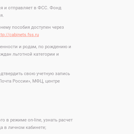
я и отправляет в ФСС. Фонд
я.
нему пособия доступен через
ttp://cabinets.fss.ru
енности и родам, по рождению и
ждан льготной категории и
одтвердить свою учетную запись
Почта России», МФЦ, центре
 в режиме on-line, узнать расчет
а в личном кабинете;