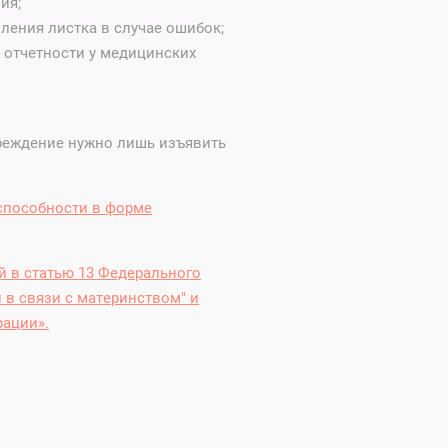
ия;
ления листка в случае ошибок;
 отчетности у медицинских
реждение нужно лишь изъявить
способности в форме
й в статью 13 Федерального
 в связи с материнством" и
рации».