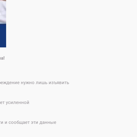
а!
реждение нужно лишь изъявить
яет усиленной
ти и сообщает эти данные